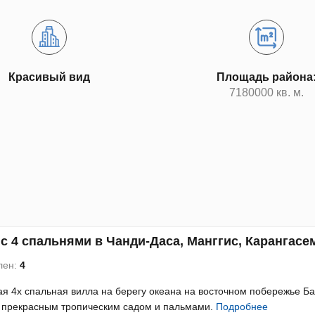
Красивый вид
Площадь района
7180000 кв. м.
с 4 спальнями в Чанди-Даса, Манггис, Карангасем
лен:
4
я 4х спальная вилла на берегу океана на восточном побережье Ба
 прекрасным тропическим садом и пальмами.
Подробнее