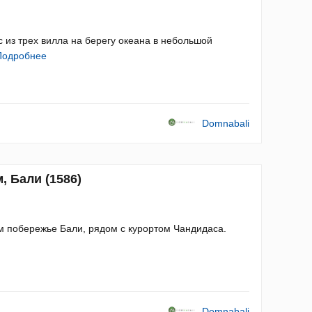
з трех вилла на берегу океана в небольшой
Подробнее
Domnabali
, Бали (1586)
м побережье Бали, рядом с курортом Чандидаса.
Domnabali