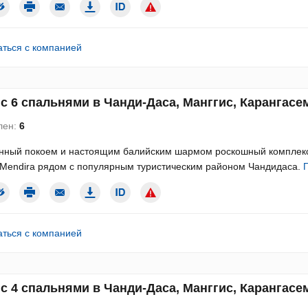
аться с компанией
с 6 спальнями в Чанди-Даса, Манггис, Карангасем
лен:
6
ный покоем и настоящим балийским шармом роскошный комплекс и
Mendira рядом с популярным туристическим районом Чандидаса.
аться с компанией
с 4 спальнями в Чанди-Даса, Манггис, Карангасем