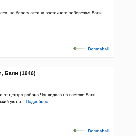
аса, на берегу океана восточного побережья Бали.
Domnabali
, Бали (1846)
 от центра района Чандидаса на востоке Бали.
кий уют и...
Подробнее
Domnabali