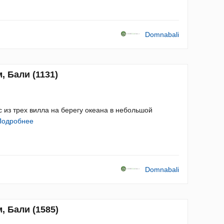
Domnabali
, Бали (1131)
з трех вилла на берегу океана в небольшой
Подробнее
Domnabali
, Бали (1585)