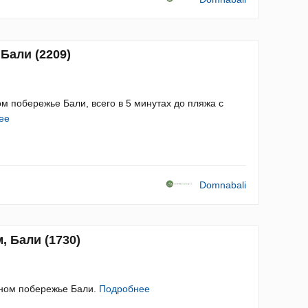
Бали (2209)
м побережье Бали, всего в 5 минутах до пляжа с
ее
Domnabali
, Бали (1730)
чном побережье Бали.
Подробнее