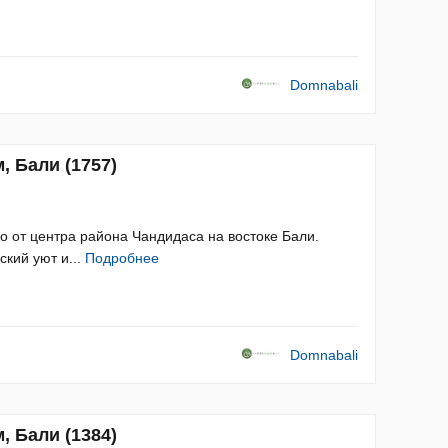
Domnabali
, Бали (1757)
 от центра района Чандидаса на востоке Бали.
кий уют и...
Подробнее
Domnabali
, Бали (1384)