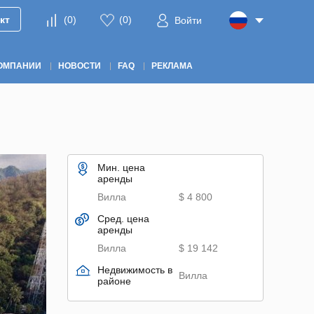
кт
(
0
)
(
0
)
Войти
ОМПАНИИ
НОВОСТИ
FAQ
РЕКЛАМА
Мин. цена
аренды
Вилла
$ 4 800
Сред. цена
аренды
Вилла
$ 19 142
Недвижимость в
Вилла
районе