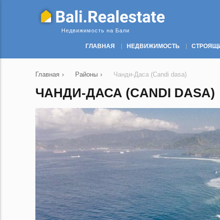
Недвижимость на Бали
ГЛАВНАЯ
НЕДВИЖИМОСТЬ
СТРОЯЩ
Главная
›
Районы
›
Чанди-Даса (Candi dasa)
ЧАНДИ-ДАСА (CANDI DASA)