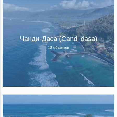
Чанди-Даса (Candi dasa)
18 объектов