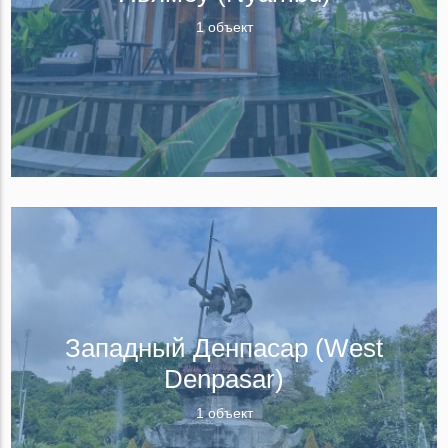
1 объект
Западный Денпасар (West
Denpasar)
1 объект