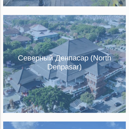
Северный Денпасар (North
Denpasar)