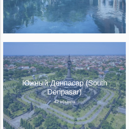
Южный Денпасар (South
Denpasar)
42 объекта