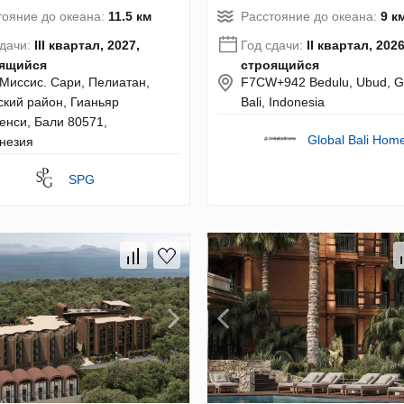
тояние до океана:
11.5 км
Расстояние до океана:
9 к
сдачи:
III квартал, 2027,
Год сдачи:
II квартал, 2026
ящийся
строящийся
 Миссис. Сари, Пелиатан,
F7CW+942 Bedulu, Ubud, Gi
ский район, Гианьяр
Bali, Indonesia
енси, Бали 80571,
Global Bali Hom
незия
SPG