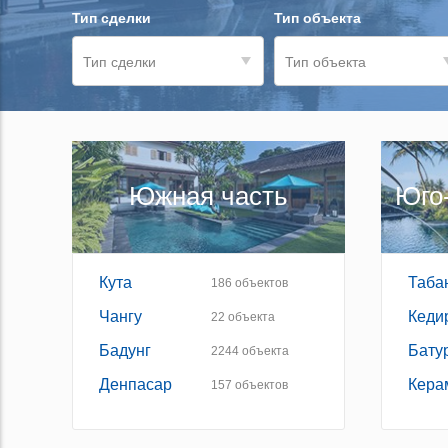
Тип сделки
Тип объекта
Тип сделки
Тип объекта
Южная часть
Юго
Кута
Таба
186
объектов
Чангу
Кеди
22
объекта
Бадунг
Бату
2244
объекта
Денпасар
Кера
157
объектов