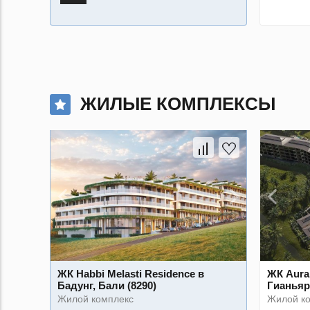
ЖИЛЫЕ КОМПЛЕКСЫ
ЖК Habbi Melasti Residence в
ЖК Aura 
Бадунг, Бали (8290)
Гианьяр,
Жилой комплекс
Жилой к