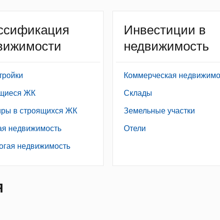
ссификация
Инвестиции в
вижимости
недвижимость
тройки
Коммерческая недвижимо
щиеся ЖК
Склады
иры в строящихся ЖК
Земельные участки
ая недвижимость
Отели
огая недвижимость
Я