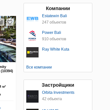
Компании
Estatewin Bali
247 объектов
Power Bali
910 объектов
Ray White Kuta
nity
Все компании
 (10394)
Застройщики
4 м²
Orbita Investments
м
42 объекта
e