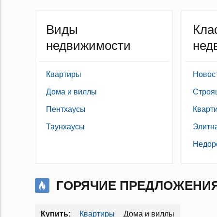
Виды
Кла
недвижимости
нед
Квартиры
Новос
Дома и виллы
Строя
Пентхаусы
Кварт
Таунхаусы
Элитн
Недор
ГОРЯЧИЕ ПРЕДЛОЖЕНИ
Квартиры
Дома и виллы
Купить: