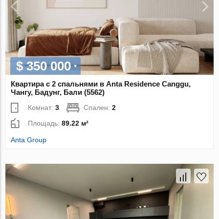
$ 350 000
Квартира с 2 спальнями в Anta Residence Canggu,
Чангу, Бадунг, Бали (5562)
Комнат:
3
Спален:
2
Площадь:
89.22 м²
Anta Group