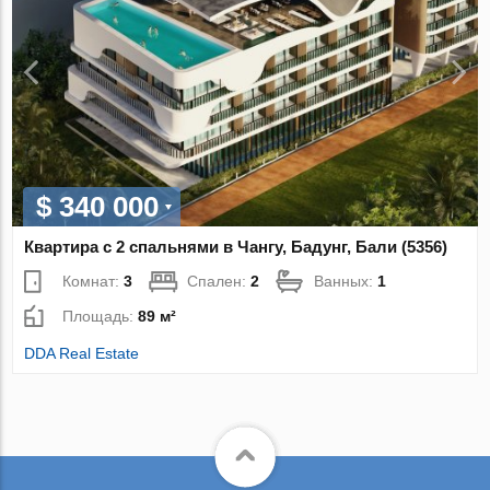
$ 340 000
Квартира с 2 спальнями в Чангу, Бадунг, Бали (5356)
Комнат:
3
Спален:
2
Ванных:
1
Площадь:
89 м²
DDA Real Estate