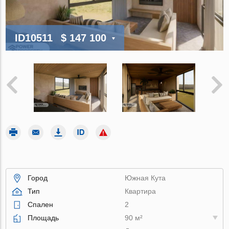
ID10511
$ 147 100
Город
Южная Кута
Тип
Квартира
Спален
2
Площадь
90 м²