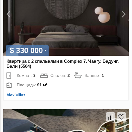
$ 330 000
Квартира с 2 спальнями в Complex 7, Чангу, Бадунг,
Бали (5504)
Комнат:
3
Спален:
2
Ванных:
1
Площадь:
91 м²
Alex Villas