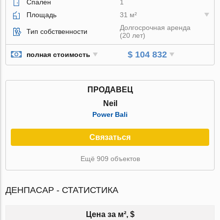
Спален
1
Площадь
31 м²
Долгосрочная аренда
Тип собственности
(20 лет)
$ 104 832
полная стоимость
ПРОДАВЕЦ
Neil
Power Bali
Связаться
Ещё 909 объектов
ДЕНПАСАР - СТАТИСТИКА
Цена за м², $