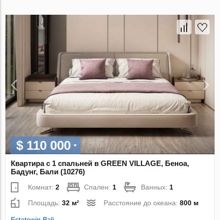
$ 110 000
Квартира с 1 спальней в GREEN VILLAGE, Беноа,
Бадунг, Бали (10276)
Комнат:
2
Спален:
1
Ванных:
1
Площадь:
32 м²
Расстояние до океана:
800 м
Estatewin Bali