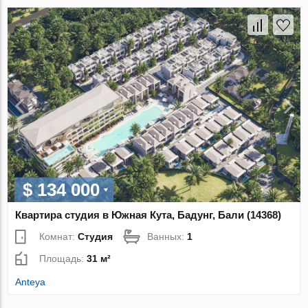
$ 134 000
Квартира студия в Южная Кута, Бадунг, Бали (14368)
Комнат:
Студия
Ванных:
1
Площадь:
31 м²
Anteya