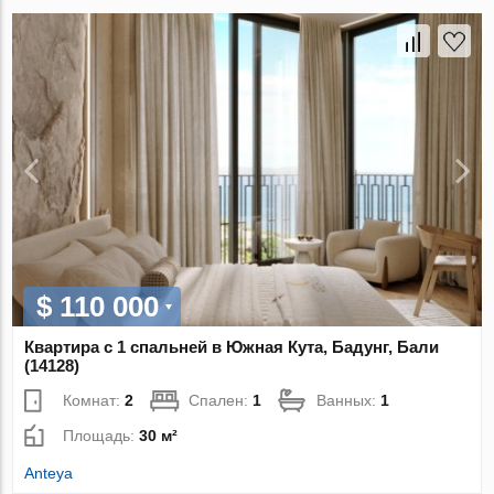
$ 110 000
Квартира с 1 спальней в Южная Кута, Бадунг, Бали
(14128)
Комнат:
2
Спален:
1
Ванных:
1
Площадь:
30 м²
Anteya