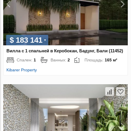
$ 183 141
Вилла с 1 спальней в Керобокан, Бадунг, Бали (11452)
Спален:
1
Ванных:
2
Площадь:
165 м²
Kibarer Property