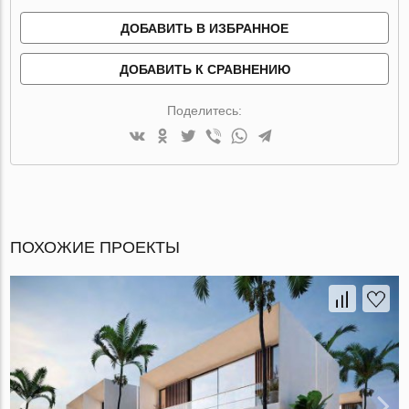
ДОБАВИТЬ В ИЗБРАННОЕ
ДОБАВИТЬ К СРАВНЕНИЮ
Поделитесь:
ПОХОЖИЕ ПРОЕКТЫ