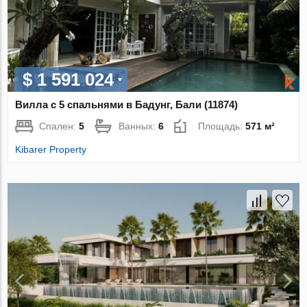
$ 1 591 024
Вилла с 5 спальнями в Бадунг, Бали (11874)
Спален:
5
Ванных:
6
Площадь:
571 м²
Kibarer Property