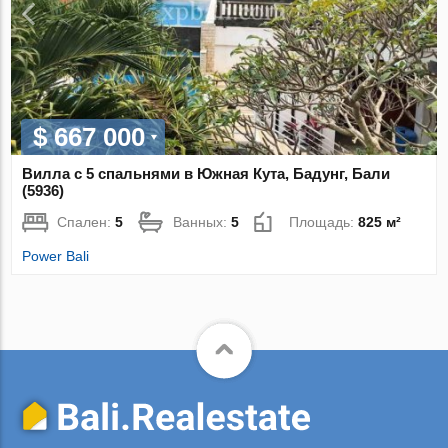
$ 667 000
Вилла с 5 спальнями в Южная Кута, Бадунг, Бали
(5936)
Спален:
5
Ванных:
5
Площадь:
825 м²
Power Bali