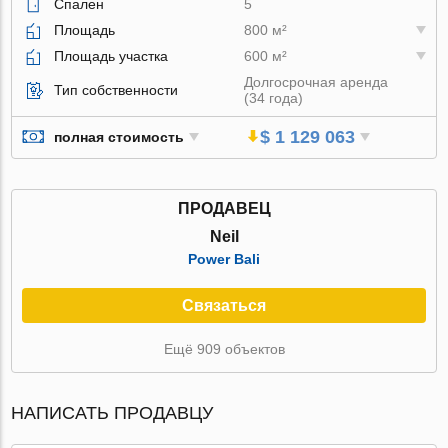
Спален
5
Площадь
800 м²
Площадь участка
600 м²
Долгосрочная аренда
Тип собственности
(34 года)
$ 1 129 063
полная стоимость
ПРОДАВЕЦ
Neil
Power Bali
Связаться
Ещё 909 объектов
НАПИСАТЬ ПРОДАВЦУ