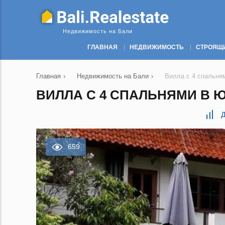
Недвижимость на Бали
ГЛАВНАЯ
НЕДВИЖИМОСТЬ
СТРОЯЩ
Главная
›
Недвижимость на Бали
›
Вилла с 4 спальням
ВИЛЛА С 4 СПАЛЬНЯМИ В ЮЖ
Д
659