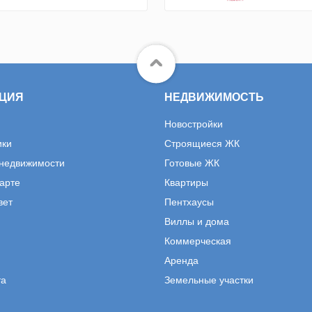
ЦИЯ
НЕДВИЖИМОСТЬ
Новостройки
ики
Строящиеся ЖК
 недвижимости
Готовые ЖК
карте
Квартиры
вет
Пентхаусы
Виллы и дома
Коммерческая
Аренда
та
Земельные участки