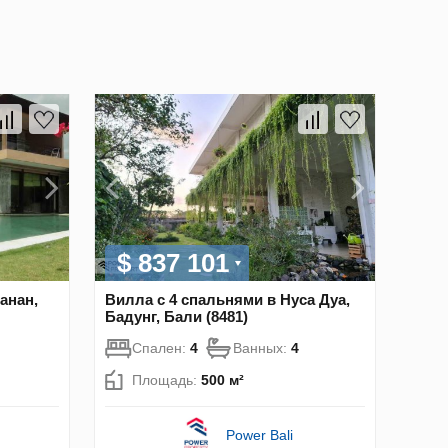
$ 837 101
анан,
Вилла с 4 спальнями в Нуса Дуа,
Бадунг, Бали (8481)
Спален:
4
Ванных:
4
Площадь:
500 м²
Power Bali