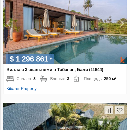
$ 1 296 861
Вилла с 3 спальнями в Табанан, Бали (11844)
Спален:
3
Ванных:
3
Площадь:
250 м²
Kibarer Property