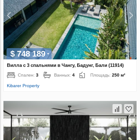
$ 748 189
Вилла с 3 спальнями в Чангу, Бадунг, Бали (11914)
Спален:
3
Ванных:
4
Площадь:
250 м²
Kibarer Property