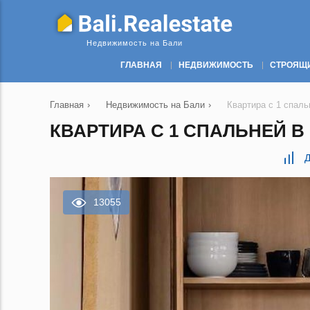
Недвижимость на Бали
ГЛАВНАЯ
НЕДВИЖИМОСТЬ
СТРОЯЩ
Главная
›
Недвижимость на Бали
›
Квартира с 1 спальн
КВАРТИРА С 1 СПАЛЬНЕЙ В Ч
Д
13055