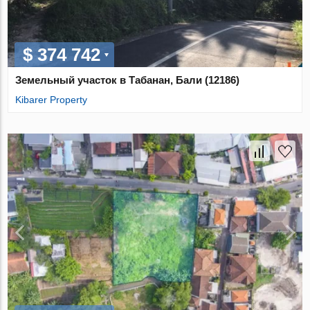
$ 374 742
Земельный участок в Табанан, Бали (12186)
Kibarer Property