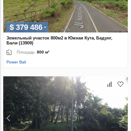
$ 379 486
Земельный участок 800м2 в Южная Кута, Бадунг,
Бали (13909)
Площадь:
800 м²
Power Bali