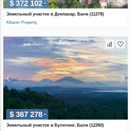
$ 372 102
Земельный участок в Денпасар, Бали (11279)
Kibarer Property
$ 367 278
Земельный участок в Булеленг, Бали (12260)