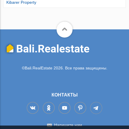
Kibarer Property
©Bali.RealEstate 2026. Все права защищены.
КОНТАКТЫ
Напишите нам