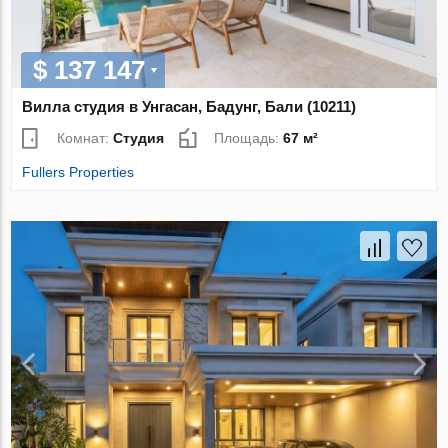
$ 137 147
Вилла студия в Унгасан, Бадунг, Бали (10211)
Комнат:
Студия
Площадь:
67 м²
Fullers Properties