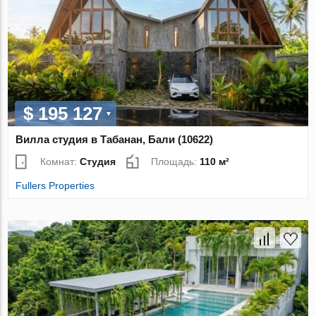
$ 195 127
Вилла студия в Табанан, Бали (10622)
Комнат:
Студия
Площадь:
110 м²
Fullers Properties