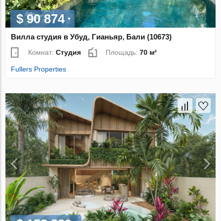
$ 90 874
Вилла студия в Убуд, Гианьяр, Бали (10673)
Комнат:
Студия
Площадь:
70 м²
Fullers Properties