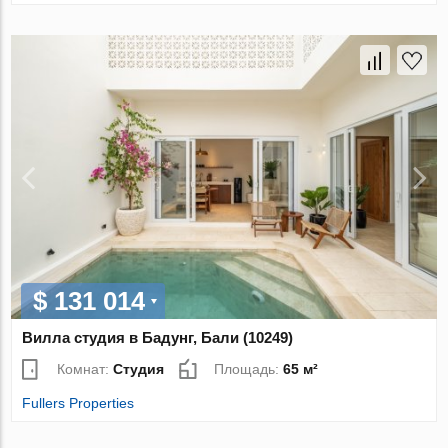
$ 131 014
Вилла студия в Бадунг, Бали (10249)
Комнат:
Студия
Площадь:
65 м²
Fullers Properties