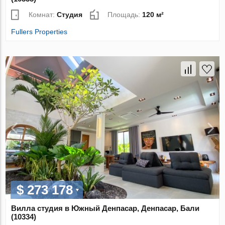
Комнат:
Студия
Площадь:
120 м²
Fullers Properties
$ 273 178
Вилла студия в Южный Денпасар, Денпасар, Бали
(10334)