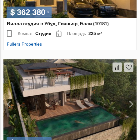
$ 362 380
Вилла студия в Убуд, Гианьяр, Бали (10181)
Комнат:
Студия
Площадь:
225 м²
Fullers Properties