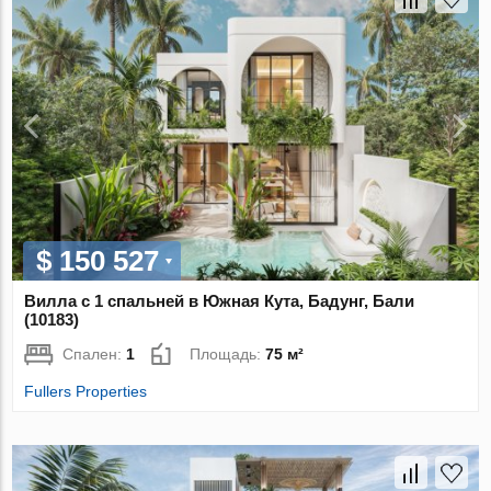
$ 150 527
Вилла с 1 спальней в Южная Кута, Бадунг, Бали
(10183)
Спален:
1
Площадь:
75 м²
Fullers Properties