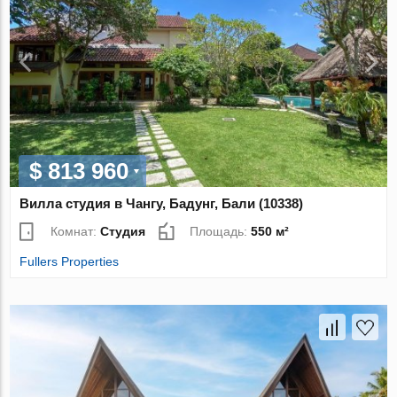
$ 813 960
Вилла студия в Чангу, Бадунг, Бали (10338)
Комнат:
Студия
Площадь:
550 м²
Fullers Properties