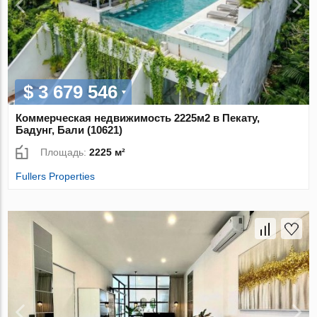
$ 3 679 546
Коммерческая недвижимость 2225м2 в Пекату,
Бадунг, Бали (10621)
Площадь:
2225 м²
Fullers Properties