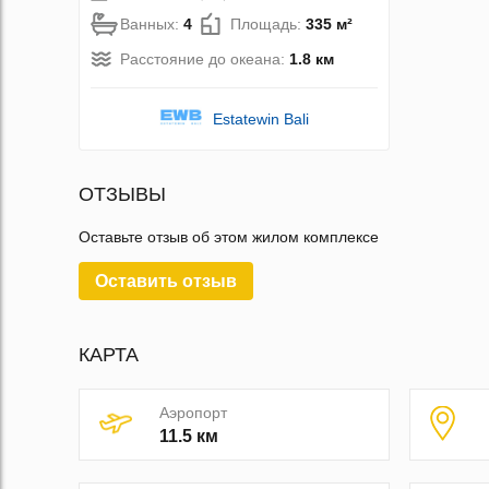
Ванных:
4
Площадь:
335 м²
Расстояние до океана:
1.8 км
Estatewin Bali
ОТЗЫВЫ
Оставьте отзыв об этом жилом комплексе
Оставить отзыв
КАРТА
Аэропорт
11.5 км