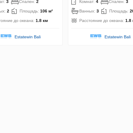
ат:
3
Спален:
2
Комнат:
4
Спален:
3
ых:
2
Площадь:
106 м²
Ванных:
3
Площадь:
2
тояние до океана:
1.8 км
Расстояние до океана:
1.8
Estatewin Bali
Estatewin Bali