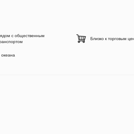
ядом с общественным
Близко к торговым це
ранспортом
 океана