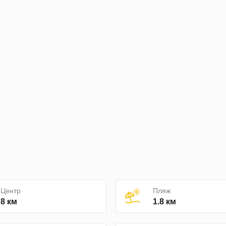
Центр
Пляж
8 км
1.8 км