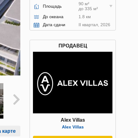
90 м²
Площадь
до 335 м²
До океана
1.8 км
Дата сдачи
II квартал, 2026
ПРОДАВЕЦ
Alex Villas
Alex Villas
 карте