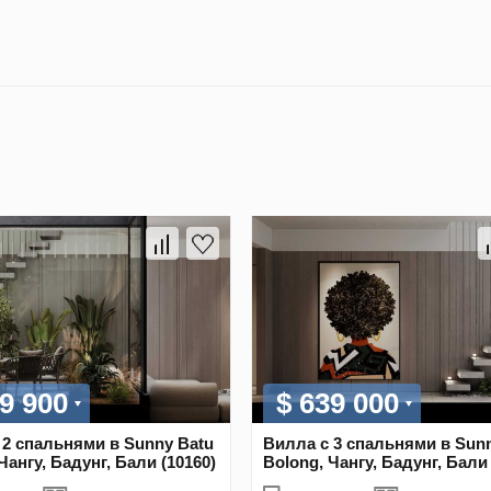
9 900
$ 639 000
 2 спальнями в Sunny Batu
Вилла с 3 спальнями в Sun
Чангу, Бадунг, Бали (10160)
Bolong, Чангу, Бадунг, Бали 