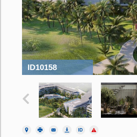
ID10158