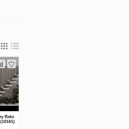
ny Batu
(10161)