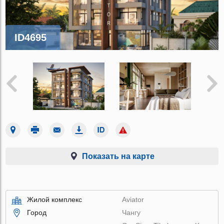
ID4695
Показать на карте
Жилой комплекс
Aviator
Город
Чангу