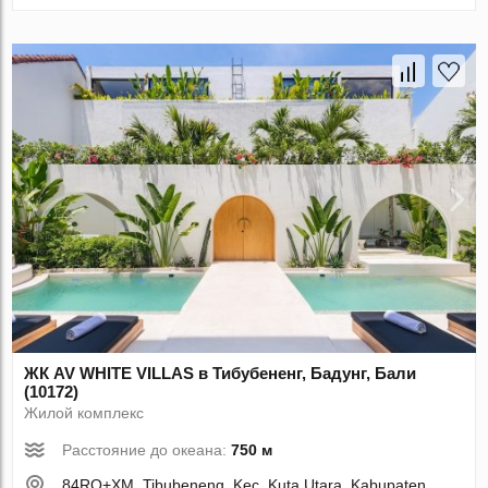
ЖК AV WHITE VILLAS в Тибубененг, Бадунг, Бали
(10172)
Жилой комплекс
Расстояние до океана:
750 м
84RQ+XM, Tibubeneng, Kec. Kuta Utara, Kabupaten