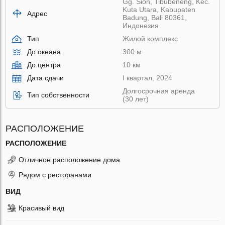
Gg. Sion, Tibubeneng, Kec.
Kuta Utara, Kabupaten
Адрес
Badung, Bali 80361,
Индонезия
Тип
Жилой комплекс
До океана
300 м
До центра
10 км
Дата сдачи
I квартал, 2024
Долгосрочная аренда
Тип собственности
(30 лет)
РАСПОЛОЖЕНИЕ
РАСПОЛОЖЕНИЕ
Отличное расположение дома
Рядом с ресторанами
ВИД
Красивый вид