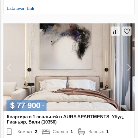
Estatewin Bali
$ 77 900
Квартира с 1 спальней в AURA APARTMENTS, Убуд,
Гианьяр, Бали (10356)
Комнат:
2
Спален:
1
Ванных:
1