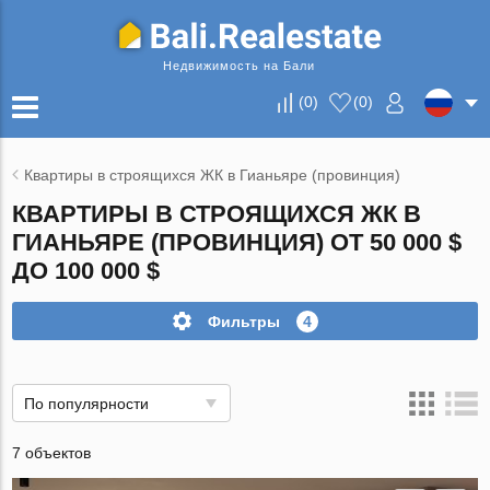
Недвижимость на Бали
(
0
)
(
0
)
Квартиры в строящихся ЖК в Гианьяре (провинция)
КВАРТИРЫ В СТРОЯЩИХСЯ ЖК В
ГИАНЬЯРЕ (ПРОВИНЦИЯ) ОТ 50 000 $
ДО 100 000 $
Фильтры
4
По популярности
7 объектов