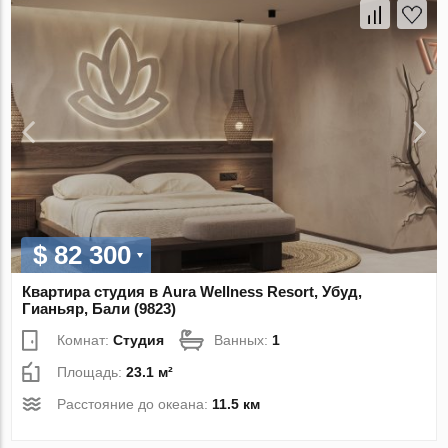
$ 82 300
Квартира студия в Aura Wellness Resort, Убуд,
Гианьяр, Бали (9823)
Комнат:
Студия
Ванных:
1
Площадь:
23.1 м²
Расстояние до океана:
11.5 км