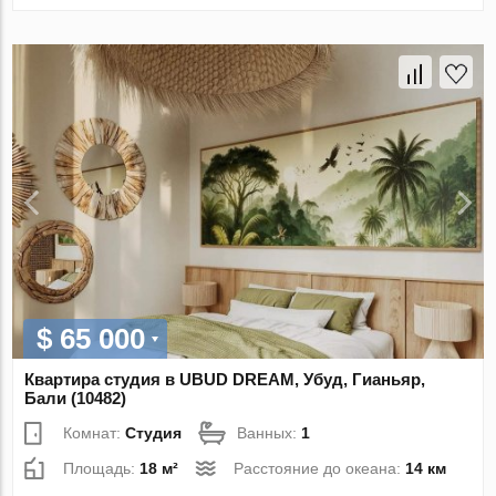
$ 65 000
Квартира студия в UBUD DREAM, Убуд, Гианьяр,
Бали (10482)
Комнат:
Студия
Ванных:
1
Площадь:
18 м²
Расстояние до океана:
14 км