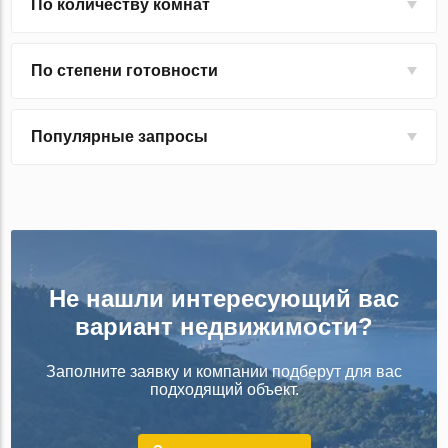
По количеству комнат
По степени готовности
Популярные запросы
Не нашли интересующий вас
вариант недвижимости?
Заполните заявку и компании подберут для вас
подходящий объект.