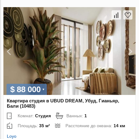
$ 88 000
Квартира студия в UBUD DREAM, Убуд, Гианьяр,
Бали (10483)
Комнат:
Студия
Ванных:
1
Площадь:
35 м²
Расстояние до океана:
14 км
Loyo