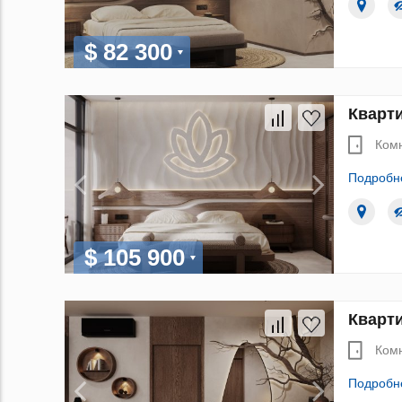
$ 82 300
Кварти
Ком
Подробн
$ 105 900
Кварти
Ком
Подробн