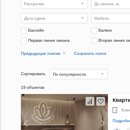
Рассрочка
До океана, м
Дата сдачи
Мебель
Бассейн
Балкон
Первая линия океана
Вторая линия о
Предыдущие поиски
Сохранить поиск
Сортировать
По популярности
19 объектов
Кварти
Ком
Подробн