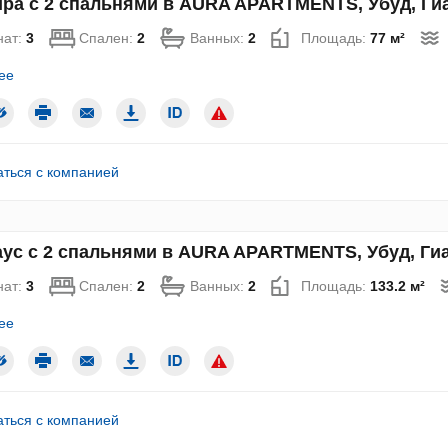
ра с 2 спальнями в AURA APARTMENTS, Убуд, Гиа
нат:
3
Спален:
2
Ванных:
2
Площадь:
77 м²
ее
аться с компанией
ус с 2 спальнями в AURA APARTMENTS, Убуд, Гиа
нат:
3
Спален:
2
Ванных:
2
Площадь:
133.2 м²
ее
аться с компанией