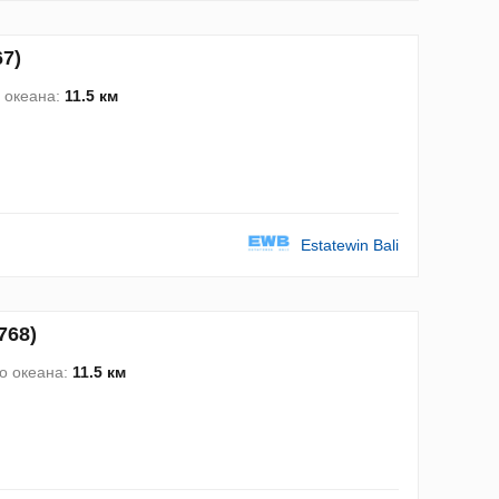
7)
 океана:
11.5 км
Estatewin Bali
768)
о океана:
11.5 км