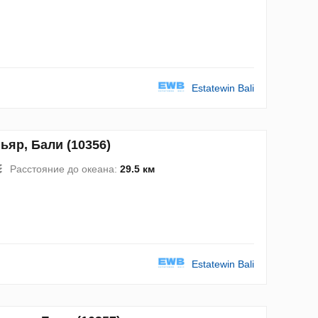
Estatewin Bali
яр, Бали (10356)
Расстояние до океана:
29.5 км
Estatewin Bali