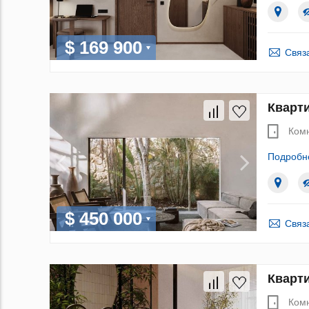
$ 169 900
Связ
Кварти
Ком
Подробн
$ 450 000
Связ
Кварти
Ком