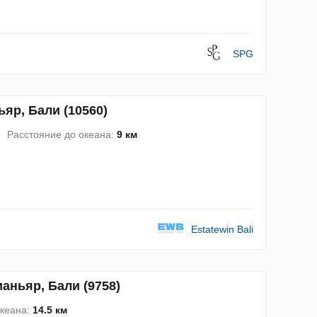
SPG
яр, Бали (10560)
Расстояние до океана:
9 км
Estatewin Bali
аньяр, Бали (9758)
океана:
14.5 км