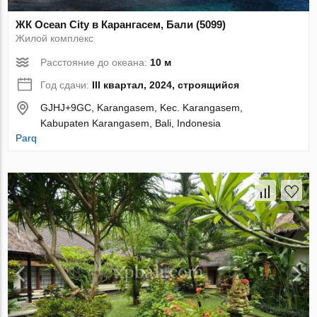
ЖК Ocean City в Карангасем, Бали (5099)
Жилой комплекс
Расстояние до океана:
10 м
Год сдачи:
III квартал, 2024, строящийся
GJHJ+9GC, Karangasem, Kec. Karangasem,
Kabupaten Karangasem, Bali, Indonesia
Parq