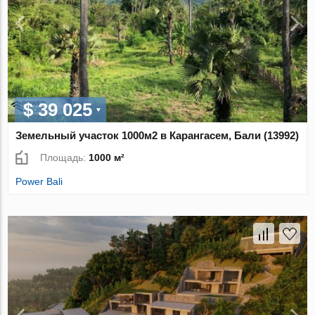
$ 39 025
Земельный участок 1000м2 в Карангасем, Бали (13992)
Площадь:
1000 м²
Power Bali