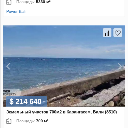
Площадь:
5330 м²
Power Bali
$ 214 640
Земельный участок 700м2 в Карангасем, Бали (8510)
Площадь:
700 м²