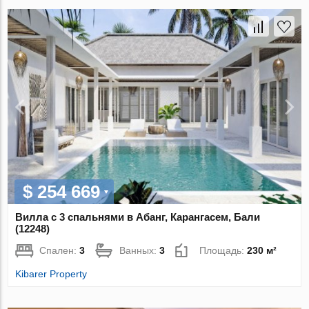
$ 254 669
Вилла с 3 спальнями в Абанг, Карангасем, Бали
(12248)
Спален:
3
Ванных:
3
Площадь:
230 м²
Kibarer Property