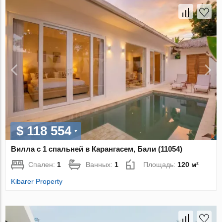
$ 118 554
Вилла с 1 спальней в Карангасем, Бали (11054)
Спален:
1
Ванных:
1
Площадь:
120 м²
Kibarer Property