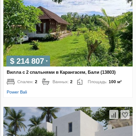
$ 214 807
Вилла с 2 спальнями в Карангасем, Бали (13803)
Спален:
2
Ванных:
2
Площадь:
100 м²
Power Bali