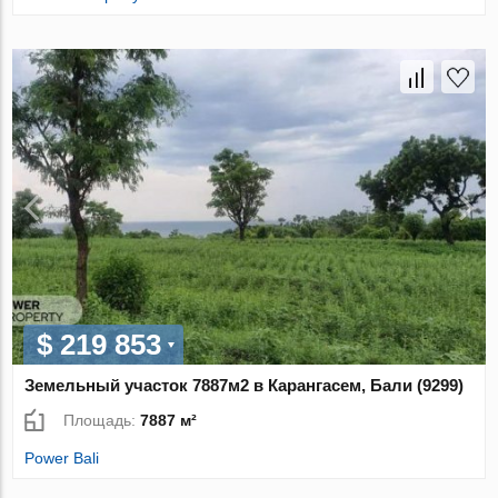
$ 219 853
Земельный участок 7887м2 в Карангасем, Бали (9299)
Площадь:
7887 м²
Power Bali