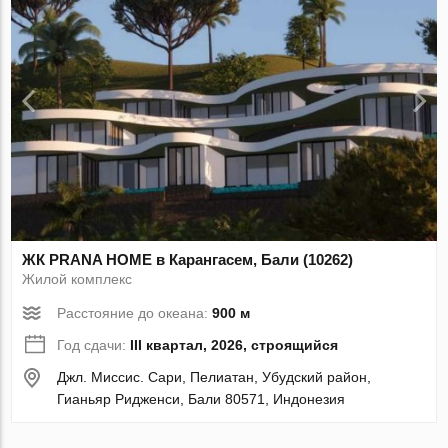
ЖК PRANA HOME в Карангасем, Бали (10262)
Жилой комплекс
Расстояние до океана:
900 м
Год сдачи:
III квартал, 2026, строящийся
Джл. Миссис. Сари, Пелиатан, Убудский район,
Гианьяр Ридженси, Бали 80571, Индонезия