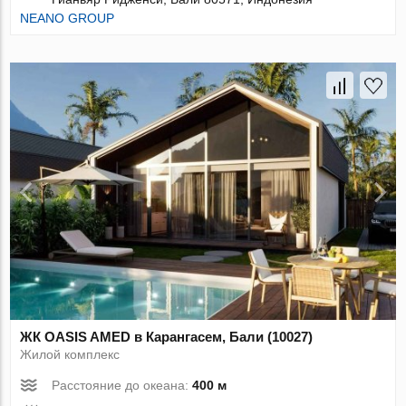
NEANO GROUP
ЖК OASIS AMED в Карангасем, Бали (10027)
Жилой комплекс
Расстояние до океана:
400 м