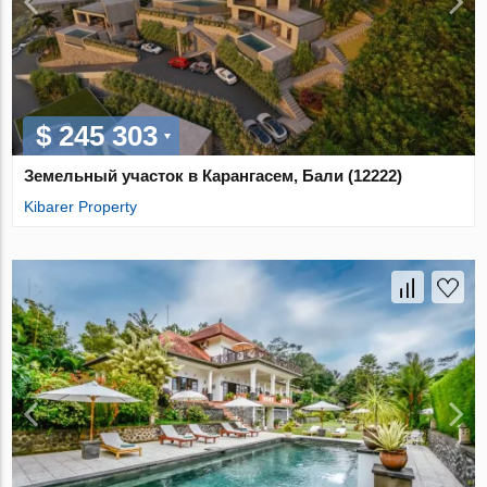
$ 245 303
Земельный участок в Карангасем, Бали (12222)
Kibarer Property