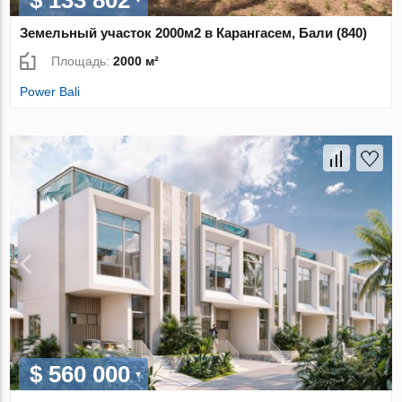
$ 133 802
Земельный участок 2000м2 в Карангасем, Бали (840)
Площадь:
2000 м²
Power Bali
$ 560 000