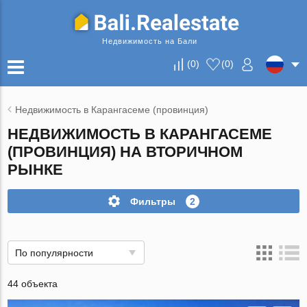
Недвижимость на Бали
(
0
)
(
0
)
Недвижимость в Карангасеме (провинция)
НЕДВИЖИМОСТЬ В КАРАНГАСЕМЕ
(ПРОВИНЦИЯ) НА ВТОРИЧНОМ
РЫНКЕ
Фильтры
2
По популярности
44 объекта