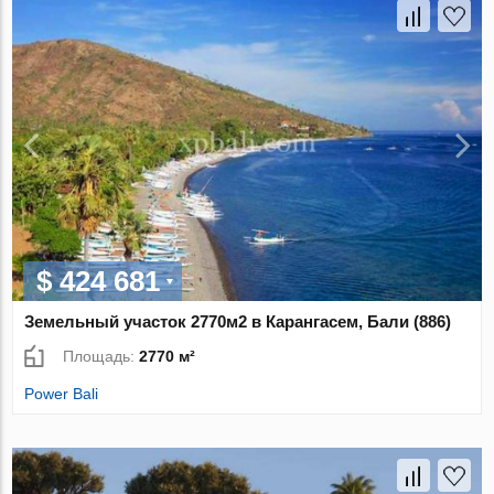
$ 424 681
Земельный участок 2770м2 в Карангасем, Бали (886)
Площадь:
2770 м²
Power Bali