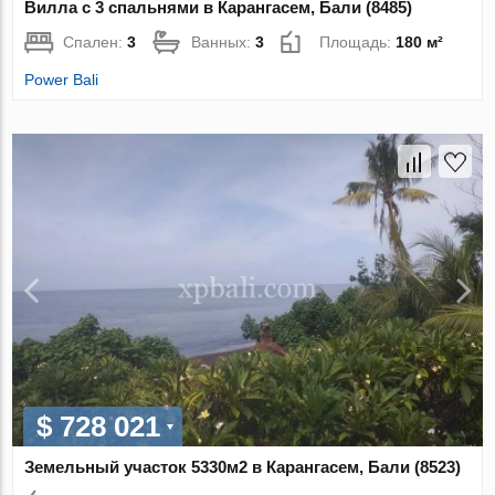
Вилла с 3 спальнями в Карангасем, Бали (8485)
Спален:
3
Ванных:
3
Площадь:
180 м²
Power Bali
$ 728 021
Земельный участок 5330м2 в Карангасем, Бали (8523)