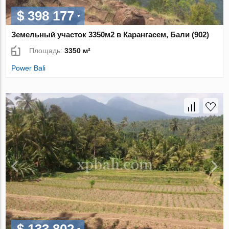
$ 398 177
Земельный участок 3350м2 в Карангасем, Бали (902)
Площадь:
3350 м²
Power Bali