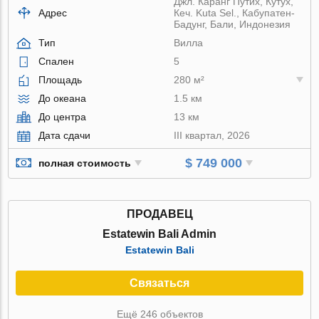
Джл. Каранг Путих, Кутух,
Адрес
Кеч. Kuta Sel., Кабупатен-
Бадунг, Бали, Индонезия
Тип
Вилла
Спален
5
Площадь
280 м²
До океана
1.5 км
До центра
13 км
Дата сдачи
III квартал, 2026
$ 749 000
полная стоимость
ПРОДАВЕЦ
Estatewin Bali Admin
Estatewin Bali
Связаться
Ещё 246 объектов