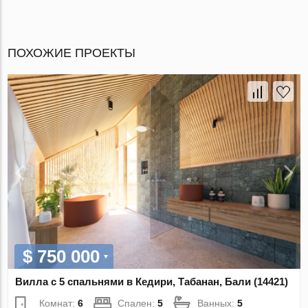
ПОХОЖИЕ ПРОЕКТЫ
$ 750 000
Вилла с 5 спальнями в Кедири, Табанан, Бали (14421)
Комнат:
6
Спален:
5
Ванных:
5