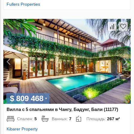
Fullers Properties
$ 809 468
Вилла с 5 спальнями в Чангу, Бадунг, Бали (11177)
Спален:
5
Ванных:
7
Площадь:
267 м²
Kibarer Property