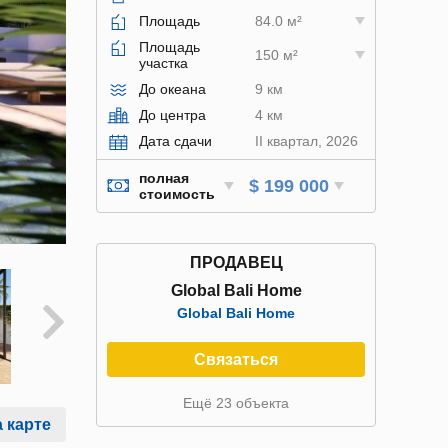
Площадь
84.0 м²
Площадь
150 м²
участка
До океана
9 км
До центра
4 км
Дата сдачи
II квартал, 2026
полная
$ 199 000
стоимость
ПРОДАВЕЦ
Global Bali Home
Global Bali Home
Связаться
Ещё 23 объекта
 карте