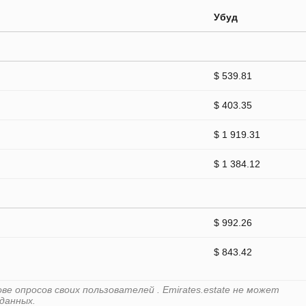
Убуд
$ 539.81
$ 403.35
$ 1 919.31
$ 1 384.12
$ 992.26
$ 843.42
е опросов своих пользователей . Emirates.estate не может
данных.