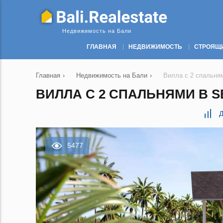
Недвижимость на Бали
ГЛАВНАЯ
НЕДВИЖИМОСТЬ
СТРОЯЩ
Главная
›
Недвижимость на Бали
›
Вилла с 2 спальнями
ВИЛЛА С 2 СПАЛЬНЯМИ В SER
Д
5477