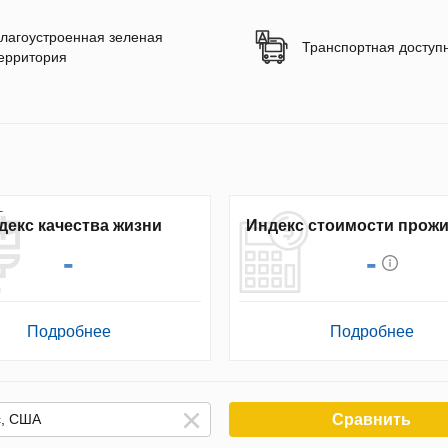
лагоустроенная зеленая
Транспортная доступ
ерритория
декс качества жизни
Индекс стоимости прож
-
-
Подробнее
Подробнее
Сравнить