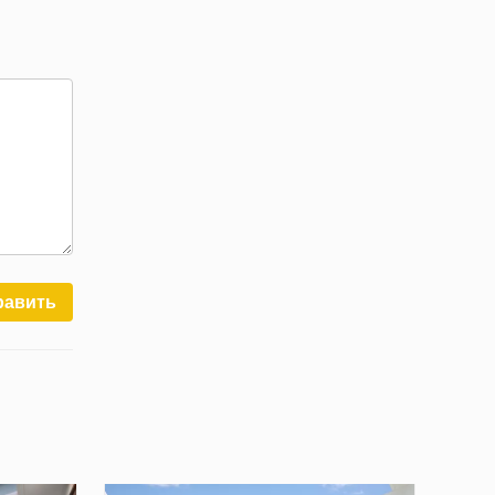
равить