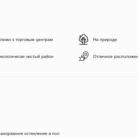
лизко к торговым центрам
На природе
кологически чистый район
Отличное расположе
анорамное остекление в пол