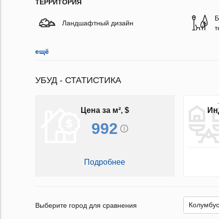
ТЕРРИТОРИЯ
Б
Ландшафтный дизайн
т
ещё
УБУД - СТАТИСТИКА
Цена за м², $
Ин
992
Подробнее
Выберите город для сравнения