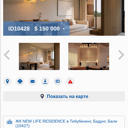
ID10428
$ 150 000
Показать на карте
ЖК NEW LIFE RESIDENCE в Тибубененг, Бадунг, Бали
(10427)