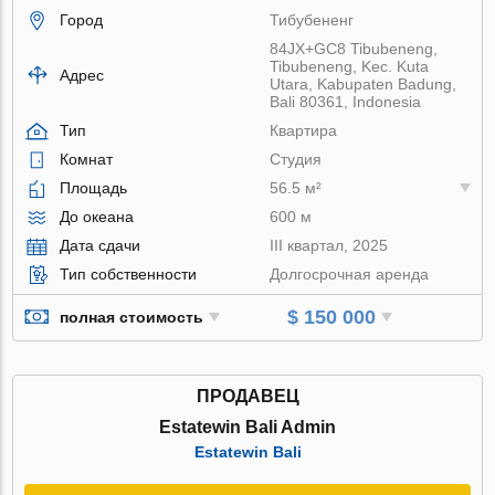
Город
Тибубененг
84JX+GC8 Tibubeneng,
Tibubeneng, Kec. Kuta
Адрес
Utara, Kabupaten Badung,
Bali 80361, Indonesia
Тип
Квартира
Комнат
Студия
Площадь
56.5 м²
До океана
600 м
Дата сдачи
III квартал, 2025
Тип собственности
Долгосрочная аренда
$ 150 000
полная стоимость
ПРОДАВЕЦ
Estatewin Bali Admin
Estatewin Bali