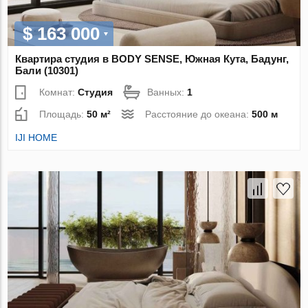
$ 163 000
Квартира студия в BODY SENSE, Южная Кута, Бадунг,
Бали (10301)
Комнат:
Студия
Ванных:
1
Площадь:
50 м²
Расстояние до океана:
500 м
IJI HOME