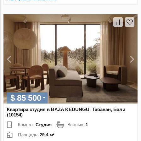
$ 85 500
Квартира студия в BAZA KEDUNGU, Табанан, Бали
(10154)
Комнат:
Студия
Ванных:
1
Площадь:
29.4 м²