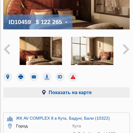
ID10459
$ 122 265
Показать на карте
ЖК AV COMPLEX 8 в Кута, Бадунг, Бали (10322)
Город
Кута