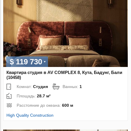
$ 119 730
Квартира студия в AV COMPLEX 8, Кута, Бадунг, Бали
(10458)
Комнат:
Студия
Ванных:
1
Площадь:
28.7 м²
Расстояние до океана:
600 м
High Quality Construction