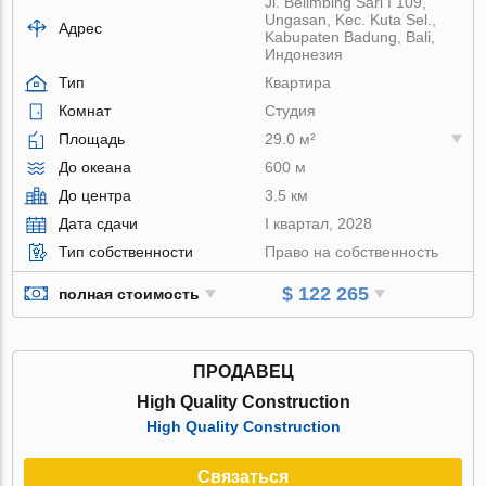
Jl. Belimbing Sari I 109,
Ungasan, Kec. Kuta Sel.,
Адрес
Kabupaten Badung, Bali,
Индонезия
Тип
Квартира
Комнат
Студия
Площадь
29.0 м²
До океана
600 м
До центра
3.5 км
Дата сдачи
I квартал, 2028
Тип собственности
Право на собственность
$ 122 265
полная стоимость
ПРОДАВЕЦ
High Quality Construction
High Quality Construction
Связаться