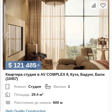
$ 121 485
Квартира студия в AV COMPLEX 8, Кута, Бадунг, Бали
(10457)
Комнат:
Студия
Ванных:
1
Площадь:
29.4 м²
Расстояние до океана:
600 м
High Quality Construction