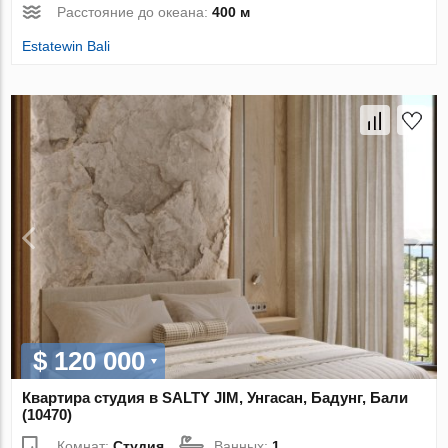
Расстояние до океана:
400 м
Estatewin Bali
$ 120 000
Квартира студия в SALTY JIM, Унгасан, Бадунг, Бали
(10470)
Комнат:
Студия
Ванных:
1