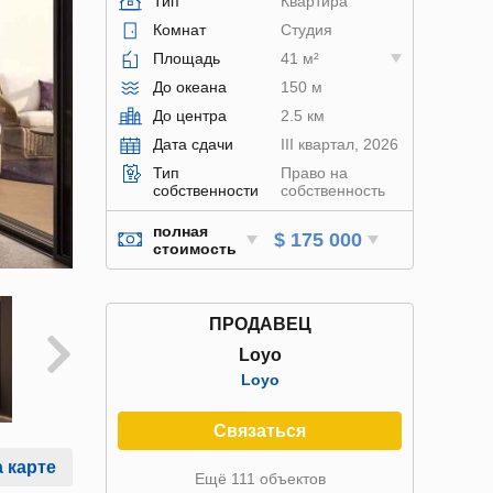
Тип
Квартира
Комнат
Студия
Площадь
41 м²
До океана
150 м
До центра
2.5 км
Дата сдачи
III квартал, 2026
Тип
Право на
собственности
собственность
полная
$ 175 000
стоимость
ПРОДАВЕЦ
Loyo
Loyo
Связаться
 карте
Ещё 111 объектов