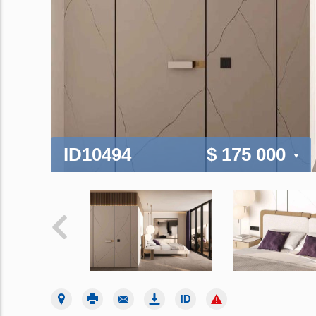
ID10494
$ 175 000