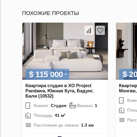
ПОХОЖИЕ ПРОЕКТЫ
$ 115 000
$ 2
Квартира студия в XO Project
Квартир
Pandawa, Южная Кута, Бадунг,
Менгви,
Бали (10532)
Комн
Комнат:
Студия
Ванных:
1
Пло
Площадь:
41 м²
Расс
Расстояние до океана:
1.3 км