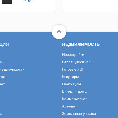
ЦИЯ
НЕДВИЖИМОСТЬ
Новостройки
ики
Строящиеся ЖК
 недвижимости
Готовые ЖК
карте
Квартиры
вет
Пентхаусы
Виллы и дома
Коммерческая
Аренда
та
Земельные участки