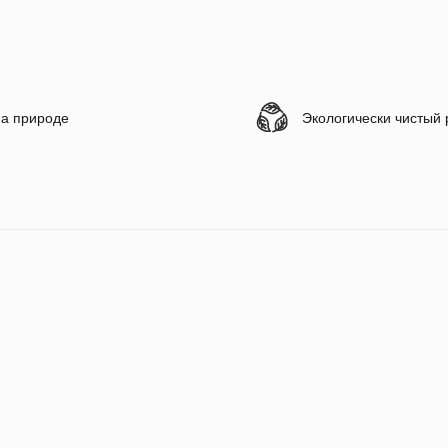
а природе
Экологически чистый