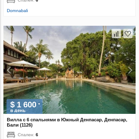
Domnabali
$ 1 600
в день
Вилла с 6 спальнями в Южный Денпасар, Денпасар,
Бали (1126)
Спален:
6