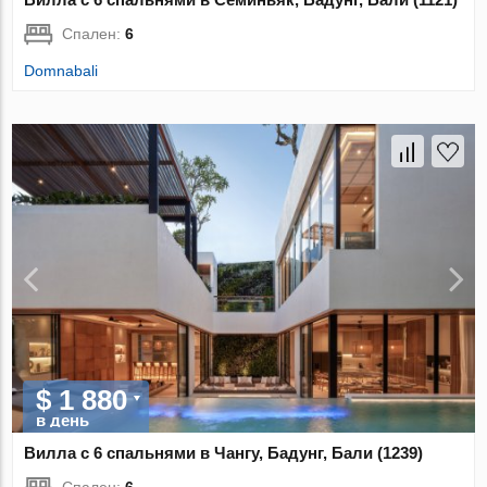
Спален:
6
Domnabali
$ 1 880
в день
Вилла с 6 спальнями в Чангу, Бадунг, Бали (1239)
Спален:
6