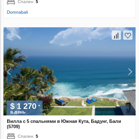
Спален:
5
Domnabali
$ 1 270
в день
Вилла с 5 спальнями в Южная Кута, Бадунг, Бали
(5709)
Спален:
5