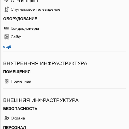
Wi Fi интернет
Спутниковое телевидение
ОБОРУДОВАНИЕ
Кондиционеры
Сейф
ещё
ВНУТРЕННЯЯ ИНФРАСТРУКТУРА
ПОМЕЩЕНИЯ
Прачечная
ВНЕШНЯЯ ИНФРАСТРУКТУРА
БЕЗОПАСНОСТЬ
Охрана
ПЕРСОНАЛ