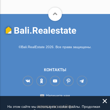
©Bali.RealEstate 2026. Все права защищены.
КОНТАКТЫ
Напишите нам
×
На этом сайте мы используем cookie-файлы. Продолжая
ПОИСК ПО САЙТУ