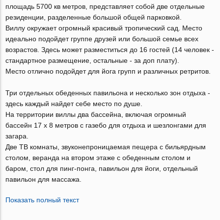
площадь 5700 кв метров, представляет собой две отдельные
резиденции, разделенные большой общей парковкой.
Виллу окружает огромный красивый тропический сад. Место
идеально подойдет группе друзей или большой семье всех
возрастов. Здесь может разместиться до 16 гостей (14 человек -
стандартное размещение, остальные - за доп плату).
Место отлично подойдет для йога групп и различных ретритов.
Три отдельных обеденных павильона и несколько зон отдыха -
здесь каждый найдет себе место по душе.
На территории виллы два бассейна, включая огромный
бассейн 17 x 8 метров с газебо для отдыха и шезлонгами для
загара.
Две ТВ комнаты, звуконепроницаемая пещера с бильярдным
столом, веранда на втором этаже с обеденным столом и
баром, стол для пинг-понга, павильон для йоги, отдельный
павильон для массажа.
Показать полный текст