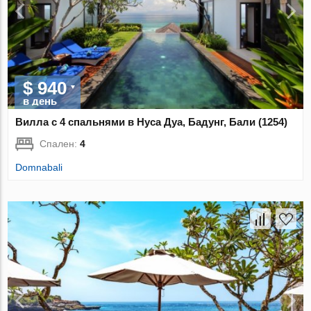
$ 940
в день
Вилла с 4 спальнями в Нуса Дуа, Бадунг, Бали (1254)
Спален:
4
Domnabali