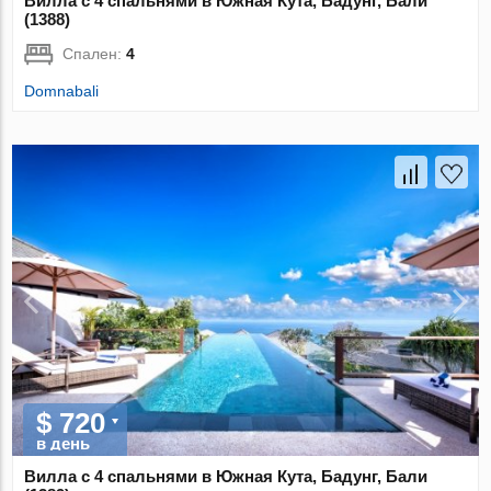
Вилла с 4 спальнями в Южная Кута, Бадунг, Бали
(1388)
Спален:
4
Domnabali
$ 720
в день
Вилла с 4 спальнями в Южная Кута, Бадунг, Бали