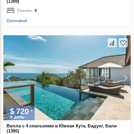
(1389)
Спален:
4
Domnabali
$ 720
в день
Вилла с 4 спальнями в Южная Кута, Бадунг, Бали
(1395)