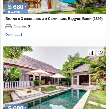
$ 680
в день
Вилла с 3 спальнями в Семиньяк, Бадунг, Бали (1399)
Спален:
3
Domnabali
$ 680