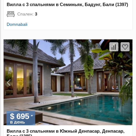
Вилла с 3 спальнями в Семиньяк, Бадунг, Бали (1397)
Спален:
3
Domnabali
$ 695
в день
Вилла с 3 спальнями в Южный Денпасар, Денпасар,