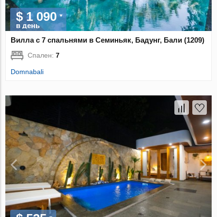
$ 1 090
в день
Вилла с 7 спальнями в Семиньяк, Бадунг, Бали (1209)
Спален:
7
Domnabali