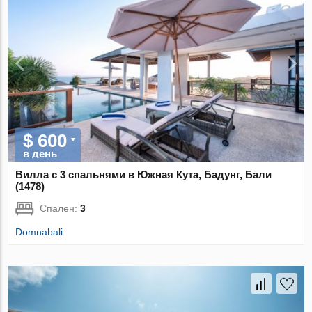
$ 600
в день
Вилла с 3 спальнями в Южная Кута, Бадунг, Бали
(1478)
Спален:
3
Domnabali