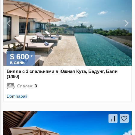
$ 600
в день
Вилла с 3 спальнями в Южная Кута, Бадунг, Бали
(1480)
Спален:
3
Domnabali