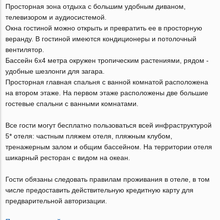
Просторная зона отдыха с большим удобным диваном,
телевизором и аудиосистемой.
Окна гостиной можно открыть и превратить ее в просторную
веранду. В гостиной имеются кондиционеры и потолочный
вентилятор.
Бассейн 6х4 метра окружен тропическим растениями, рядом -
удобные шезлонги для загара.
Просторная главная спальня с ванной комнатой расположена
на втором этаже. На первом этаже расположены две большие
гостевые спальни с ванными комнатами.
Все гости могут бесплатно пользоваться всей инфраструктурой
5* отеля: частным пляжем отеля, пляжным клубом,
тренажерным залом и общим бассейном. На территории отеля
шикарный ресторан с видом на океан.
Гости обязаны следовать правилам проживания в отеле, в том
числе предоставить действительную кредитную карту для
предварительной авторизации.