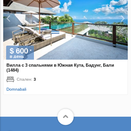
$ 600
в день
Вилла с 3 спальнями в Южная Кута, Бадунг, Бали
(1484)
Спален:
3
Domnabali