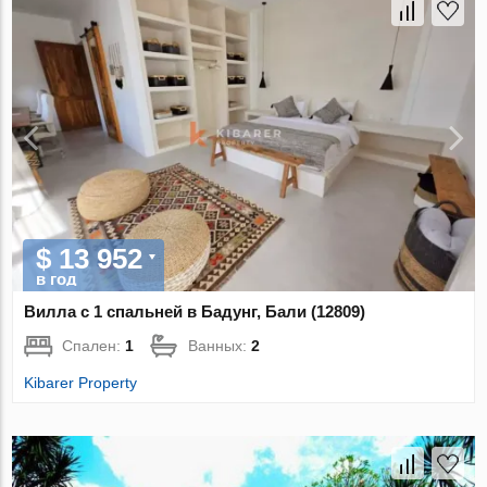
$ 13 952
в год
Вилла с 1 спальней в Бадунг, Бали (12809)
Спален:
1
Ванных:
2
Kibarer Property