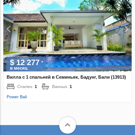
$ 12 277
в месяц
Вилла с 1 спальней в Семиньяк, Бадунг, Бали (13913)
Спален:
1
Ванных:
1
Power Bali