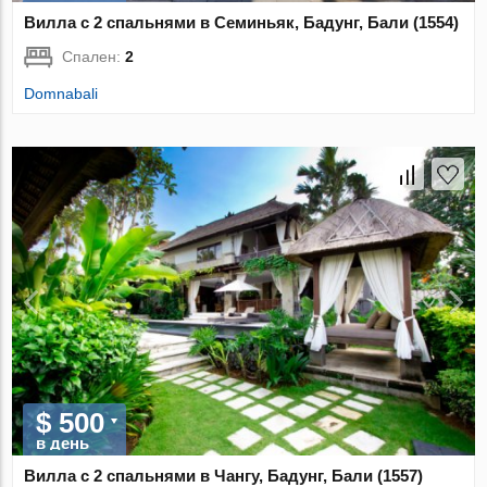
Вилла с 2 спальнями в Семиньяк, Бадунг, Бали (1554)
Спален:
2
Domnabali
$ 500
в день
Вилла с 2 спальнями в Чангу, Бадунг, Бали (1557)