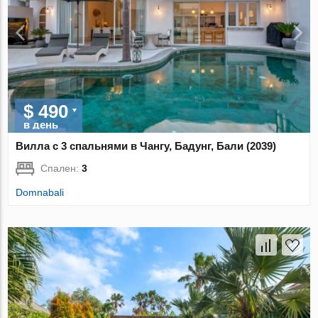
$ 490
в день
Вилла с 3 спальнями в Чангу, Бадунг, Бали (2039)
Спален:
3
Domnabali