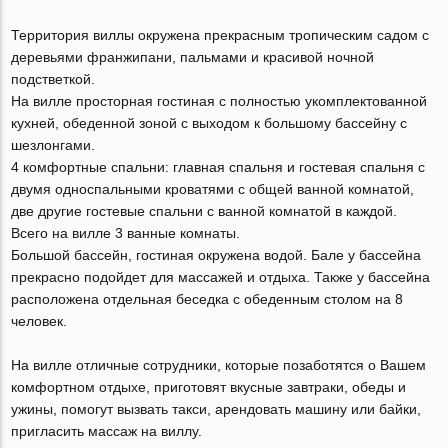
Территория виллы окружена прекрасным тропическим садом с
деревьями франжипани, пальмами и красивой ночной
подстветкой.
На вилле просторная гостиная с полностью укомплектованной
кухней, обеденной зоной с выходом к большому бассейну с
шезлонгами.
4 комфортные спальни: главная спальня и гостевая спальня с
двумя односпальными кроватями с общей ванной комнатой,
две другие гостевые спальни с ванной комнатой в каждой.
Всего на вилле 3 ванные комнаты.
Большой бассейн, гостиная окружена водой. Бале у бассейна
прекрасно подойдет для массажей и отдыха. Также у бассейна
расположена отдельная беседка с обеденным столом на 8
человек.
На вилле отличные сотрудники, которые позаботятся о Вашем
комфортном отдыхе, приготовят вкусные завтраки, обеды и
ужины, помогут вызвать такси, арендовать машину или байки,
пригласить массаж на виллу.