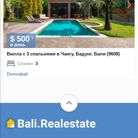
$ 500
в день
Вилла с 3 спальнями в Чангу, Бадунг, Бали (9608)
Спален:
3
Domnabali