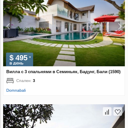
$ 495
в день
Вилла с 3 спальнями в Семиньяк, Бадунг, Бали (1590)
Спален:
3
Domnabali