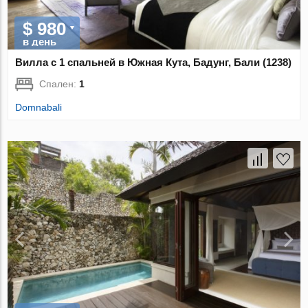
$ 980
в день
Вилла с 1 спальней в Южная Кута, Бадунг, Бали (1238)
Спален:
1
Domnabali