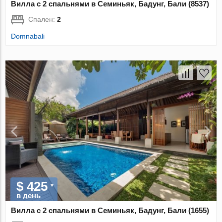
Вилла с 2 спальнями в Семиньяк, Бадунг, Бали (8537)
Спален:
2
Domnabali
$ 425
в день
Вилла с 2 спальнями в Семиньяк, Бадунг, Бали (1655)