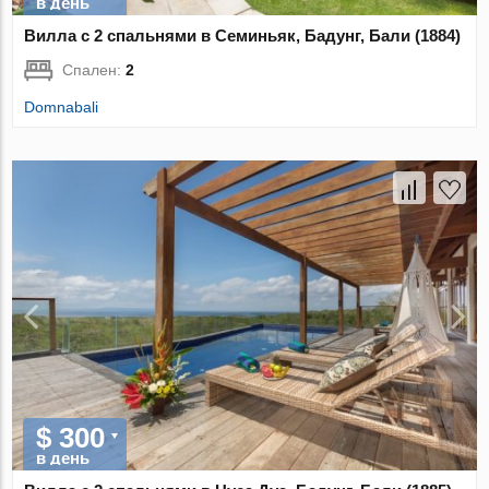
в день
Вилла с 2 спальнями в Семиньяк, Бадунг, Бали (1884)
Спален:
2
Domnabali
$ 300
в день