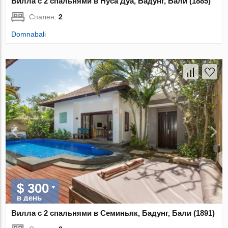
Вилла с 2 спальнями в Нуса Дуа, Бадунг, Бали (1885)
Спален:
2
Domnabali
$ 300
в день
Вилла с 2 спальнями в Семиньяк, Бадунг, Бали (1891)