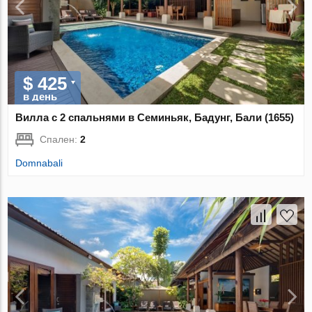
$ 425
в день
Вилла с 2 спальнями в Семиньяк, Бадунг, Бали (1655)
Спален:
2
Domnabali