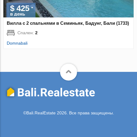
$ 425
в день
Вилла с 2 спальнями в Семиньяк, Бадунг, Бали (1733)
Спален:
2
Domnabali
©Bali.RealEstate 2026. Все права защищены.