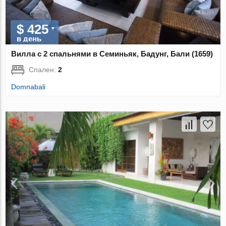
$ 425
в день
Вилла с 2 спальнями в Семиньяк, Бадунг, Бали (1659)
Спален:
2
Domnabali