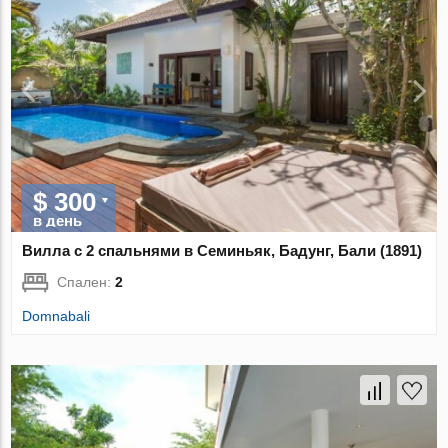
$ 300
в день
Вилла с 2 спальнями в Семиньяк, Бадунг, Бали (1891)
Спален:
2
Domnabali