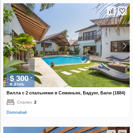
$ 300
в день
Вилла с 2 спальнями в Семиньяк, Бадунг, Бали (1884)
Спален:
2
Domnabali