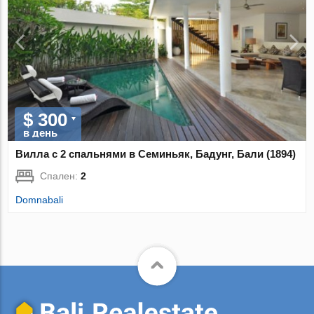
$ 300
в день
Вилла с 2 спальнями в Семиньяк, Бадунг, Бали (1894)
Спален:
2
Domnabali