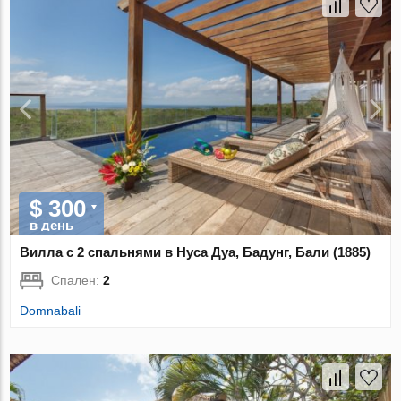
$ 300
в день
Вилла с 2 спальнями в Нуса Дуа, Бадунг, Бали (1885)
Спален:
2
Domnabali