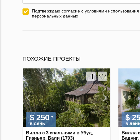
Подтверждаю согласие с условиями использования
персональных данных
ПОХОЖИЕ ПРОЕКТЫ
$ 250
$ 2
в день
в ден
Вилла с 3 спальнями в Убуд,
Вилла с
Гианьяр, Бали (1793)
Бадунг,