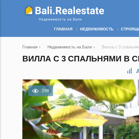
Недвижимость на Бали
ГЛАВНАЯ
НЕДВИЖИМОСТЬ
СТРОЯЩ
Главная
›
Недвижимость на Бали
›
Вилла с 3 спальням
ВИЛЛА С 3 СПАЛЬНЯМИ В СЕ
Д
298