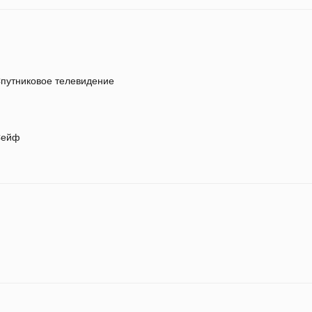
путниковое телевидение
ейф