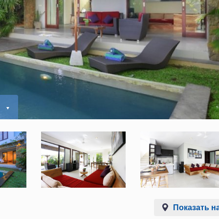
ь
Показать на