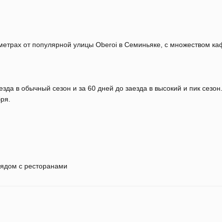
метрах от популярной улицы Oberoi в Семиньяке, с множеством ка
зда в обычный сезон и за 60 дней до заезда в высокий и пик сезон
ря.
ядом с ресторанами