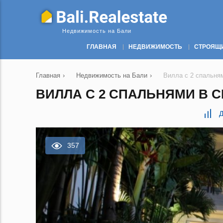
Недвижимость на Бали
ГЛАВНАЯ
НЕДВИЖИМОСТЬ
СТРОЯЩ
Главная
›
Недвижимость на Бали
›
Вилла с 2 спальням
ВИЛЛА С 2 СПАЛЬНЯМИ В СЕ
Д
357