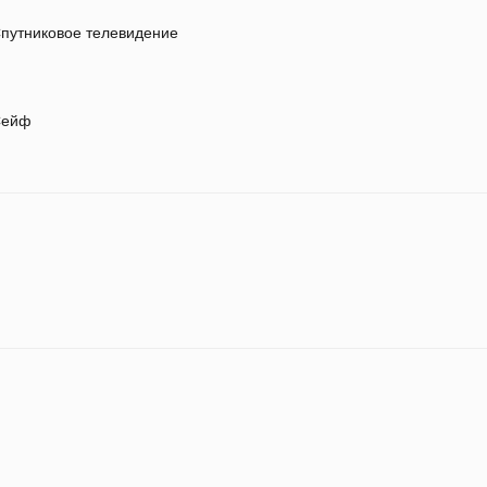
путниковое телевидение
ейф