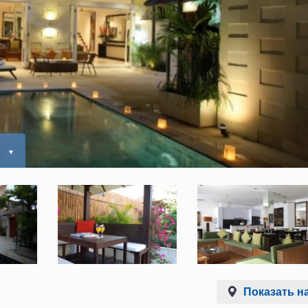
ь
Показать на