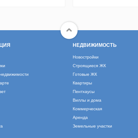
ЦИЯ
НЕДВИЖИМОСТЬ
Новостройки
ики
Строящиеся ЖК
 недвижимости
Готовые ЖК
карте
Квартиры
вет
Пентхаусы
Виллы и дома
Коммерческая
Аренда
та
Земельные участки