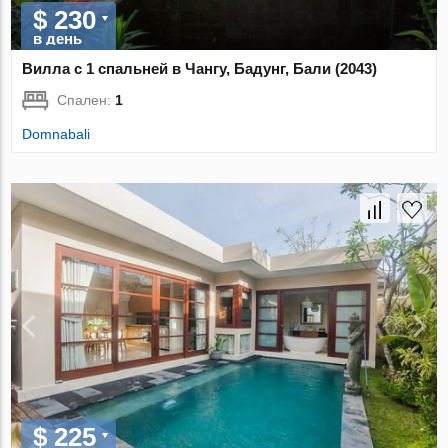
$ 230
в день
Вилла с 1 спальней в Чангу, Бадунг, Бали (2043)
Спален:
1
Domnabali
$ 225