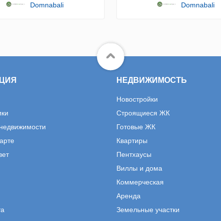
Domnabali
Domnabali
ЦИЯ
НЕДВИЖИМОСТЬ
Новостройки
ики
Строящиеся ЖК
 недвижимости
Готовые ЖК
карте
Квартиры
вет
Пентхаусы
Виллы и дома
Коммерческая
Аренда
та
Земельные участки