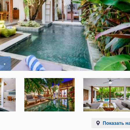
ь
Показать на