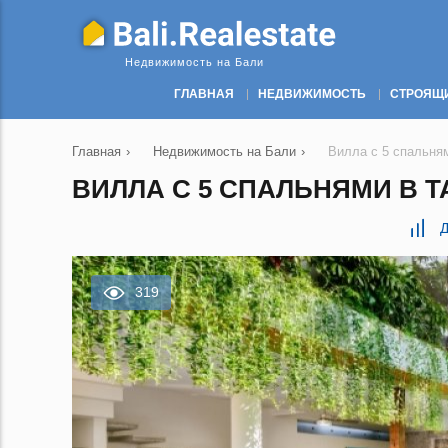
Недвижимость на Бали
ГЛАВНАЯ
НЕДВИЖИМОСТЬ
СТРОЯЩ
Главная
›
Недвижимость на Бали
›
Вилла с 5 спальням
ВИЛЛА С 5 СПАЛЬНЯМИ В ТА
Д
319