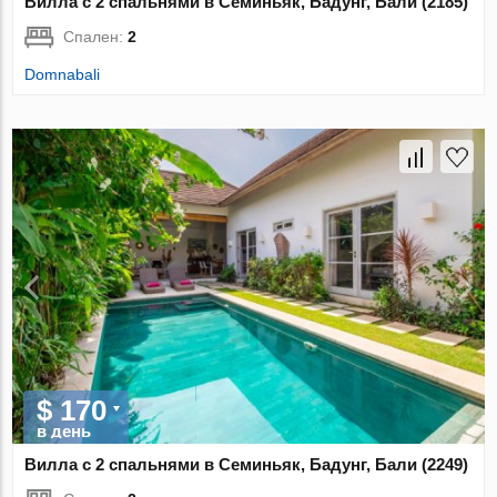
Вилла с 2 спальнями в Семиньяк, Бадунг, Бали (2185)
Спален:
2
Domnabali
$ 170
в день
Вилла с 2 спальнями в Семиньяк, Бадунг, Бали (2249)