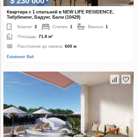
$ 230 000
Квартира с 1 спальней в NEW LIFE RESIDENCE,
Тибубененг, Бадунг, Бали (10429)
Комнат:
2
Спален:
1
Ванных:
1
Площадь:
71.8 м²
Расстояние до океана:
600 м
Estatewin Bali