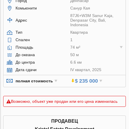
Город
Денпасар
Комьюнити
Санур Кая
87J6+W3M Sanur Kaja,
Адрес
Denpasar City, Bali,
Indonesia
Тип
Квартира
Спален
1
Площадь
74 м²
До океана
50 м
До центра
6.6 км
Дата сдачи
IV квартал, 2025
$ 235 000
полная стоимость
Возможно, объект уже продан или его цена изменилась
ПРОДАВЕЦ