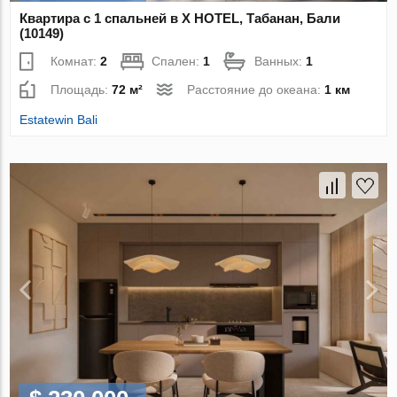
Квартира с 1 спальней в X HOTEL, Табанан, Бали
(10149)
Комнат:
2
Спален:
1
Ванных:
1
Площадь:
72 м²
Расстояние до океана:
1 км
Estatewin Bali