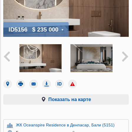
ID5156
$ 235 000
Показать на карте
ЖК Oceanspire Residence в Денпасар, Бали (5151)