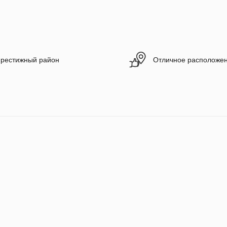
рестижный район
Отличное расположе