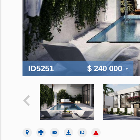
ID5251
$ 240 000