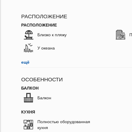
РАСПОЛОЖЕНИЕ
РАСПОЛОЖЕНИЕ
Близко к пляжу
П
У океана
ещё
ОСОБЕННОСТИ
БАЛКОН
Балкон
КУХНЯ
Полностью оборудованная
кухня