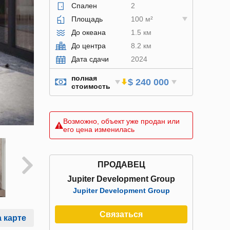
Спален
2
Площадь
100 м²
До океана
1.5 км
До центра
8.2 км
Дата сдачи
2024
полная
$ 240 000
стоимость
Возможно, объект уже продан или
его цена изменилась
ПРОДАВЕЦ
Jupiter Development Group
Jupiter Development Group
Связаться
 карте