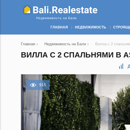
Недвижимость на Бали
ГЛАВНАЯ
НЕДВИЖИМОСТЬ
СТРОЯЩ
Главная
›
Недвижимость на Бали
›
Вилла с 2 спальням
ВИЛЛА С 2 СПАЛЬНЯМИ В AS
Д
915