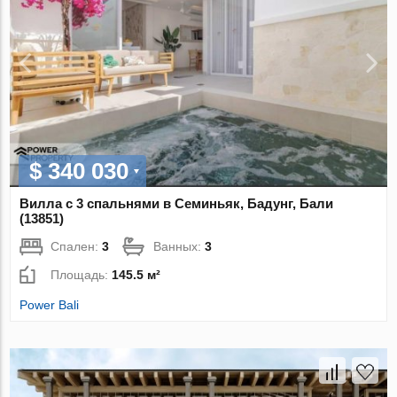
$ 340 030
Вилла с 3 спальнями в Семиньяк, Бадунг, Бали
(13851)
Спален:
3
Ванных:
3
Площадь:
145.5 м²
Power Bali