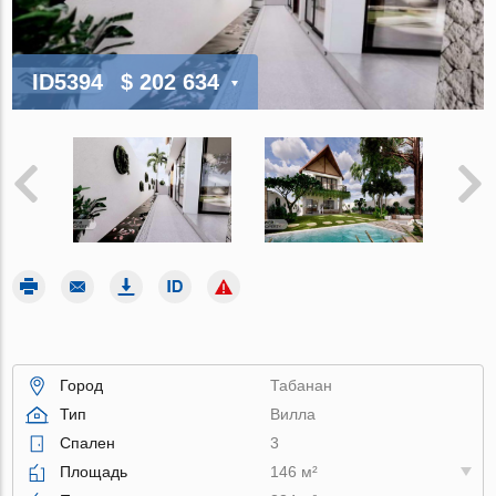
ID5394
$ 202 634
Город
Табанан
Тип
Вилла
Спален
3
Площадь
146 м²