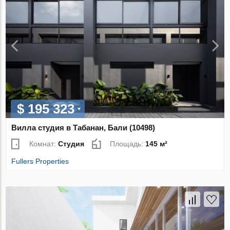
$ 195 323
Вилла студия в Табанан, Бали (10498)
Комнат:
Студия
Площадь:
145 м²
Fullers Properties