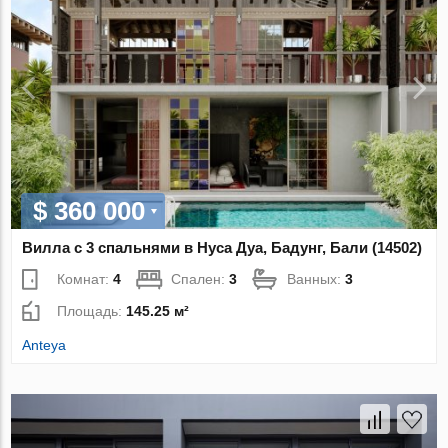
$ 360 000
Вилла с 3 спальнями в Нуса Дуа, Бадунг, Бали (14502)
Комнат:
4
Спален:
3
Ванных:
3
Площадь:
145.25 м²
Anteya