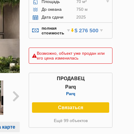
Площадь
70 м²
До океана
750 м
Дата сдачи
2025
полная
$ 276 500
стоимость
Возможно, объект уже продан или
его цена изменилась
ПРОДАВЕЦ
Parq
Parq
Связаться
Ещё 99 объектов
 карте