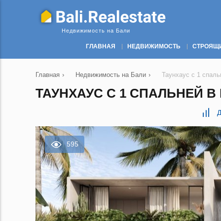
Недвижимость на Бали
ГЛАВНАЯ
НЕДВИЖИМОСТЬ
СТРОЯЩ
Главная
›
Недвижимость на Бали
›
Таунхаус с 1 спальн
ТАУНХАУС С 1 СПАЛЬНЕЙ В P
Д
595