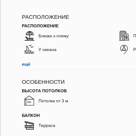
РАСПОЛОЖЕНИЕ
РАСПОЛОЖЕНИЕ
Близко к пляжу
П
У океана
Р
ещё
ОСОБЕННОСТИ
ВЫСОТА ПОТОЛКОВ
Потолки от 3 м
БАЛКОН
Терраса