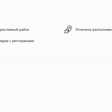
рестижный район
Отличное расположе
ядом с ресторанами