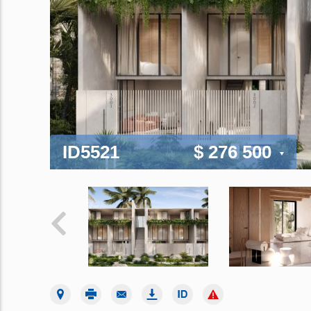
ID5521
$ 276 500