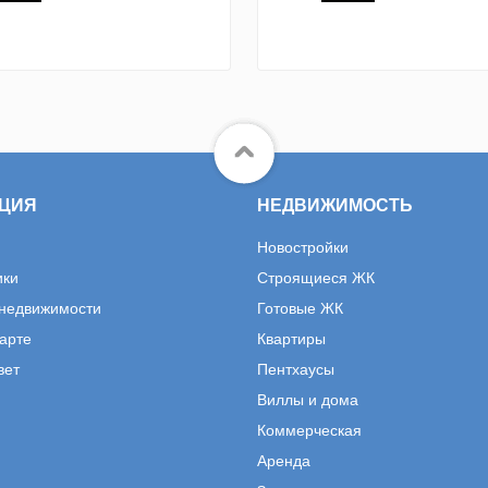
ЦИЯ
НЕДВИЖИМОСТЬ
Новостройки
ики
Строящиеся ЖК
 недвижимости
Готовые ЖК
карте
Квартиры
вет
Пентхаусы
Виллы и дома
Коммерческая
Аренда