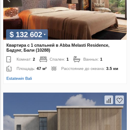
$ 132 602
Квартира с 1 спальней в Abba Melasti Residence,
Бадунг, Бали (10288)
Комнат:
2
Спален:
1
Ванных:
1
Площадь:
47 м²
Расстояние до океана:
3.5 км
Estatewin Bali