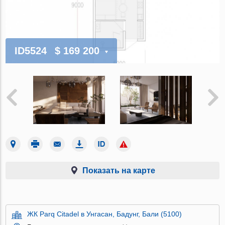
ID5524
$ 169 200
Показать на карте
ЖК Parq Citadel в Унгасан, Бадунг, Бали (5100)