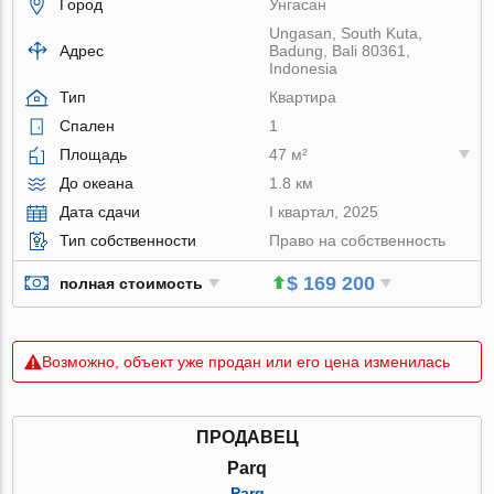
Город
Унгасан
Ungasan, South Kuta,
Адрес
Badung, Bali 80361,
Indonesia
Тип
Квартира
Спален
1
Площадь
47 м²
До океана
1.8 км
Дата сдачи
I квартал, 2025
Тип собственности
Право на собственность
$ 169 200
полная стоимость
Возможно, объект уже продан или его цена изменилась
ПРОДАВЕЦ
Parq
Parq