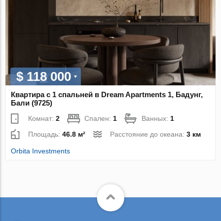
$ 118 000
Квартира с 1 спальней в Dream Apartments 1, Бадунг,
Бали (9725)
Комнат:
2
Спален:
1
Ванных:
1
Площадь:
46.8 м²
Расстояние до океана:
3 км
Orbita Investments