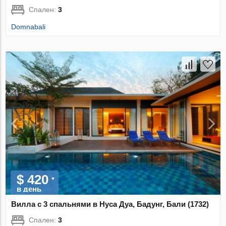
Спален:
3
Domnabali
$ 420
в день
Вилла с 3 спальнями в Нуса Дуа, Бадунг, Бали (1732)
Спален:
3