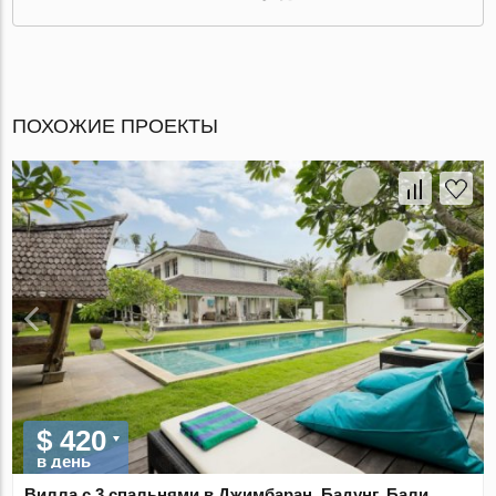
ПОХОЖИЕ ПРОЕКТЫ
$ 420
в день
Вилла с 3 спальнями в Джимбаран, Бадунг, Бали