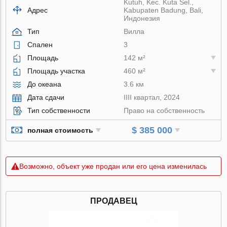
Kutuh, Kec. Kuta Sel.,
Адрес
Kabupaten Badung, Bali,
Индонезия
Тип
Вилла
Спален
3
Площадь
142 м²
Площадь участка
460 м²
До океана
3.6 км
Дата сдачи
IIII квартал, 2024
Тип собственности
Право на собственность
$ 385 000
полная стоимость
Возможно, объект уже продан или его цена изменилась
ПРОДАВЕЦ