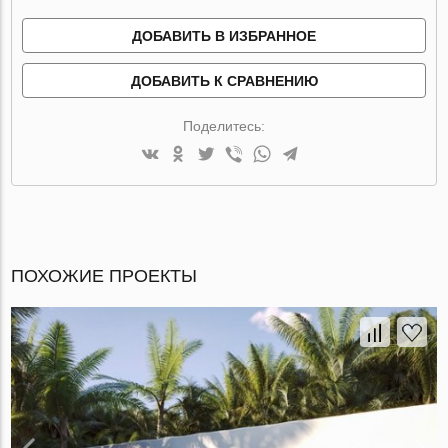
ДОБАВИТЬ В ИЗБРАННОЕ
ДОБАВИТЬ К СРАВНЕНИЮ
Поделитесь:
ПОХОЖИЕ ПРОЕКТЫ