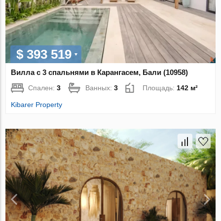
$ 393 519
Вилла с 3 спальнями в Карангасем, Бали (10958)
Спален:
3
Ванных:
3
Площадь:
142 м²
Kibarer Property