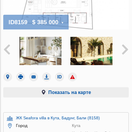
ID8159
$ 385 000
Показать на карте
ЖК Seafora villa в Кута, Бадунг, Бали (8158)
Город
Кута