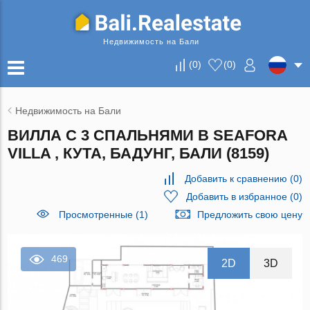
Недвижимость на Бали
(
0
)
(
0
)
Недвижимость на Бали
ВИЛЛА С 3 СПАЛЬНЯМИ В SEAFORA
VILLA , КУТА, БАДУНГ, БАЛИ (8159)
Добавить к сравнению
(
0
)
Добавить в избранное
(
0
)
Просмотренные (1)
Предложить свою цену
469
2D
3D